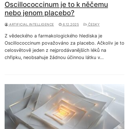
Oscillococcinum je to k něčemu
nebo jenom placebo?
ARTIFICIAL INTELLIGENCE
6.12.2025
ČESKY
Z vědeckého a farmakologického hlediska je
Oscillococcinum považováno za placebo. Ačkoliv je to
celosvětově jeden z nejprodávanějších léků na
chřipku, neobsahuje žádnou účinnou látku v…