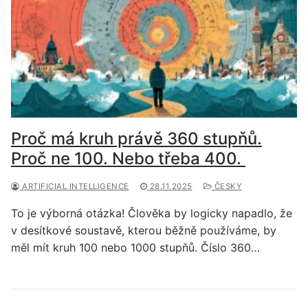
Proč má kruh právě 360 stupňů.
Proč ne 100. Nebo třeba 400.
ARTIFICIAL INTELLIGENCE
28.11.2025
ČESKY
To je výborná otázka! Člověka by logicky napadlo, že
v desítkové soustavě, kterou běžně používáme, by
měl mít kruh 100 nebo 1000 stupňů. Číslo 360…