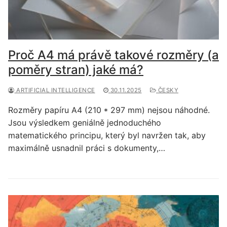
Proč A4 má právě takové rozměry (a
poměry stran) jaké má?
ARTIFICIAL INTELLIGENCE
30.11.2025
ČESKY
Rozměry papíru A4 (210 * 297 mm) nejsou náhodné.
Jsou výsledkem geniálně jednoduchého
matematického principu, který byl navržen tak, aby
maximálně usnadnil práci s dokumenty,…