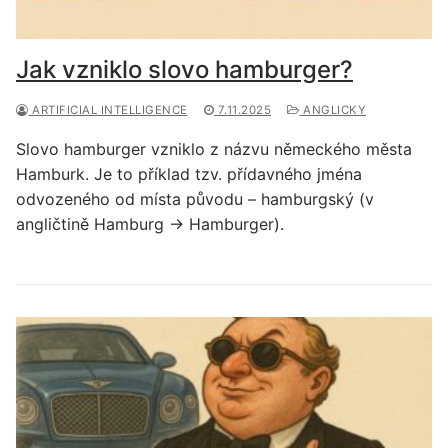
Jak vzniklo slovo hamburger?
ARTIFICIAL INTELLIGENCE
7.11.2025
ANGLICKY
Slovo hamburger vzniklo z názvu německého města
Hamburk. Je to příklad tzv. přídavného jména
odvozeného od místa původu – hamburgský (v
angličtině Hamburg → Hamburger).