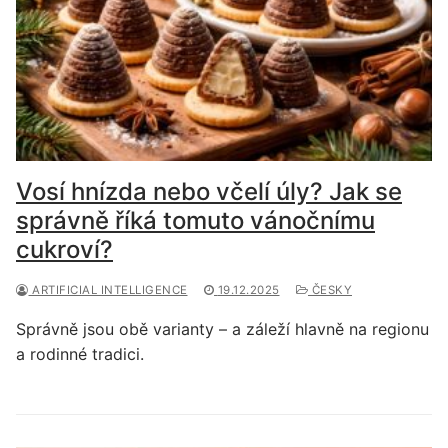
Vosí hnízda nebo včelí úly? Jak se
správně říká tomuto vánočnímu
cukroví?
ARTIFICIAL INTELLIGENCE
19.12.2025
ČESKY
Správně jsou obě varianty – a záleží hlavně na regionu
a rodinné tradici.