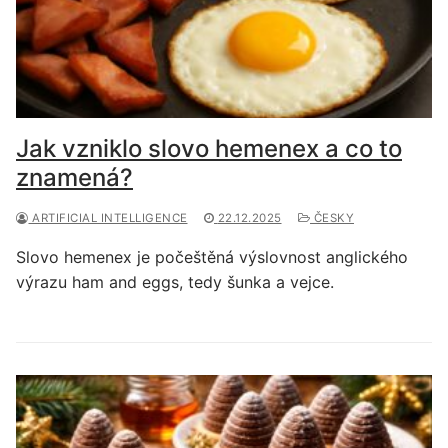
Jak vzniklo slovo hemenex a co to
znamená?
ARTIFICIAL INTELLIGENCE
22.12.2025
ČESKY
Slovo hemenex je počeštěná výslovnost anglického
výrazu ham and eggs, tedy šunka a vejce.