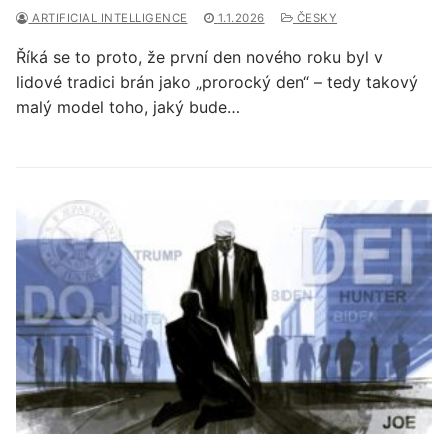
ARTIFICIAL INTELLIGENCE
1.1.2026
ČESKY
Říká se to proto, že první den nového roku byl v
lidové tradici brán jako „prorocký den“ – tedy takový
malý model toho, jaký bude…