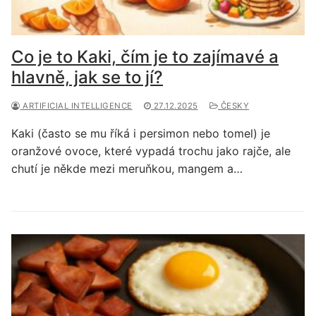
Co je to Kaki, čím je to zajímavé a
hlavně, jak se to jí?
ARTIFICIAL INTELLIGENCE
27.12.2025
ČESKY
Kaki (často se mu říká i persimon nebo tomel) je
oranžové ovoce, které vypadá trochu jako rajče, ale
chutí je někde mezi meruňkou, mangem a…