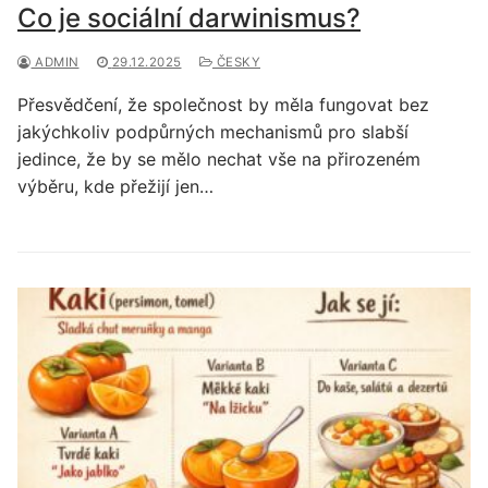
Co je sociální darwinismus?
ADMIN
29.12.2025
ČESKY
Přesvědčení, že společnost by měla fungovat bez
jakýchkoliv podpůrných mechanismů pro slabší
jedince, že by se mělo nechat vše na přirozeném
výběru, kde přežijí jen…