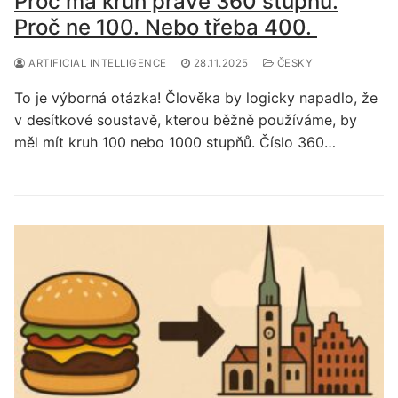
Proč má kruh právě 360 stupňů.
Proč ne 100. Nebo třeba 400.
ARTIFICIAL INTELLIGENCE
28.11.2025
ČESKY
To je výborná otázka! Člověka by logicky napadlo, že
v desítkové soustavě, kterou běžně používáme, by
měl mít kruh 100 nebo 1000 stupňů. Číslo 360…