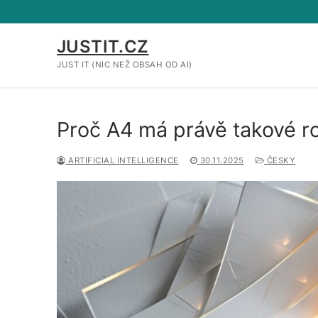
Přeskočit
na
obsah
JUSTIT.CZ
JUST IT (NIC NEŽ OBSAH OD AI)
Proč A4 má právě takové r
ARTIFICIAL INTELLIGENCE
30.11.2025
ČESKY