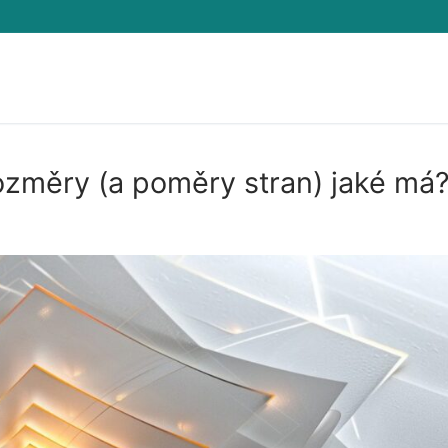
ozměry (a poměry stran) jaké má