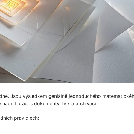
dné. Jsou výsledkem geniálně jednoduchého matematické
snadnil práci s dokumenty, tisk a archivaci.
dních pravidlech: