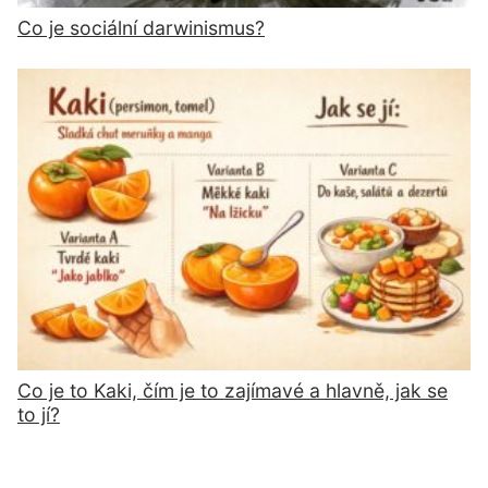
Co je sociální darwinismus?
Co je to Kaki, čím je to zajímavé a hlavně, jak se
to jí?