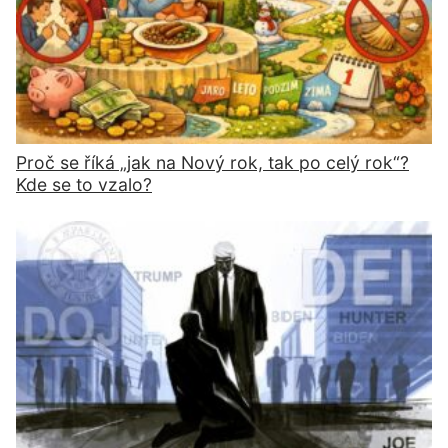
Proč se říká „jak na Nový rok, tak po celý rok“?
Kde se to vzalo?