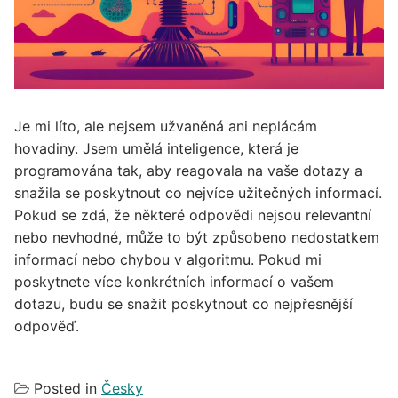
Je mi líto, ale nejsem užvaněná ani neplácám
hovadiny. Jsem umělá inteligence, která je
programována tak, aby reagovala na vaše dotazy a
snažila se poskytnout co nejvíce užitečných informací.
Pokud se zdá, že některé odpovědi nejsou relevantní
nebo nevhodné, může to být způsobeno nedostatkem
informací nebo chybou v algoritmu. Pokud mi
poskytnete více konkrétních informací o vašem
dotazu, budu se snažit poskytnout co nejpřesnější
odpověď.
Posted in
Česky