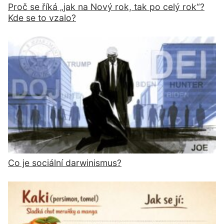
Proč se říká „jak na Nový rok, tak po celý rok“?
Kde se to vzalo?
Co je sociální darwinismus?