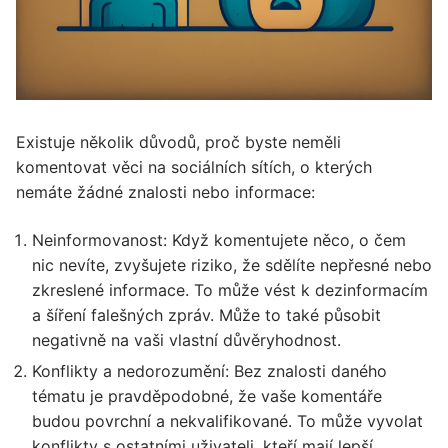
Existuje několik důvodů, proč byste neměli
komentovat věci na sociálních sítích, o kterých
nemáte žádné znalosti nebo informace:
Neinformovanost: Když komentujete něco, o čem
nic nevíte, zvyšujete riziko, že sdělíte nepřesné nebo
zkreslené informace. To může vést k dezinformacím
a šíření falešných zpráv. Může to také působit
negativně na vaši vlastní důvěryhodnost.
Konflikty a nedorozumění: Bez znalosti daného
tématu je pravděpodobné, že vaše komentáře
budou povrchní a nekvalifikované. To může vyvolat
konflikty s ostatními uživateli, kteří mají lepší