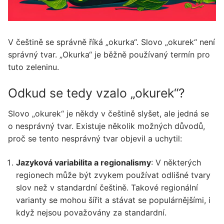
V češtině se správně říká „okurka“. Slovo „okurek“ není
správný tvar. „Okurka“ je běžně používaný termín pro
tuto zeleninu.
Odkud se tedy vzalo „okurek“?
Slovo „okurek“ je někdy v češtině slyšet, ale jedná se
o nesprávný tvar. Existuje několik možných důvodů,
proč se tento nesprávný tvar objevil a uchytil:
Jazyková variabilita a regionalismy
: V některých
regionech může být zvykem používat odlišné tvary
slov než v standardní češtině. Takové regionální
varianty se mohou šířit a stávat se populárnějšími, i
když nejsou považovány za standardní.