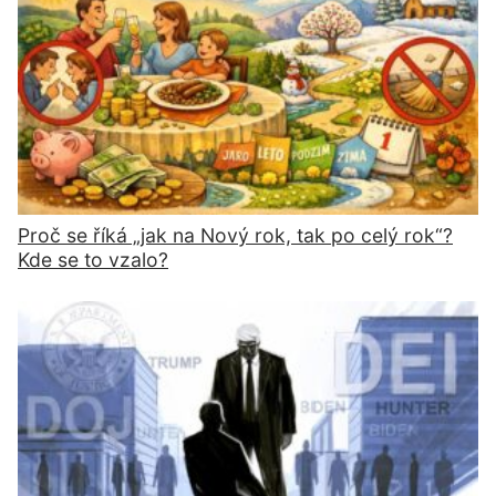
Proč se říká „jak na Nový rok, tak po celý rok“?
Kde se to vzalo?