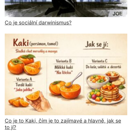
Co je sociální darwinismus?
Co je to Kaki, čím je to zajímavé a hlavně, jak se
to jí?