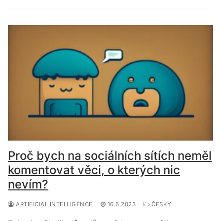
Proč bych na sociálních sítích neměl
komentovat věci, o kterých nic
nevím?
ARTIFICIAL INTELLIGENCE
16.6.2023
ČESKY