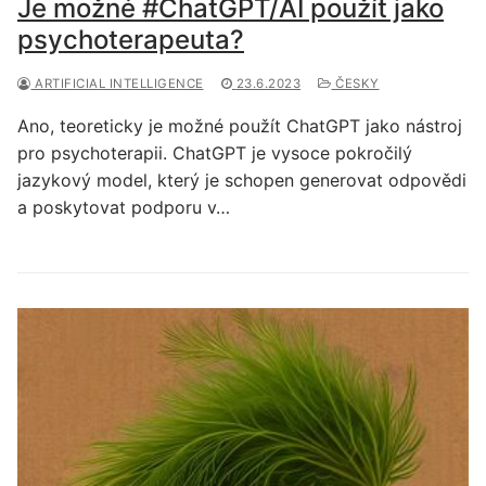
Je možné #ChatGPT/AI použít jako
psychoterapeuta?
ARTIFICIAL INTELLIGENCE
23.6.2023
ČESKY
Ano, teoreticky je možné použít ChatGPT jako nástroj
pro psychoterapii. ChatGPT je vysoce pokročilý
jazykový model, který je schopen generovat odpovědi
a poskytovat podporu v…