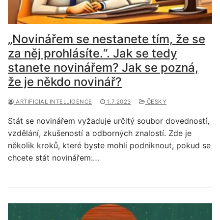
„Novinářem se nestanete tím, že se
za něj prohlásíte.“. Jak se tedy
stanete novinářem? Jak se pozná,
že je někdo novinář?
ARTIFICIAL INTELLIGENCE
1.7.2023
ČESKY
Stát se novinářem vyžaduje určitý soubor dovedností,
vzdělání, zkušeností a odborných znalostí. Zde je
několik kroků, které byste mohli podniknout, pokud se
chcete stát novinářem:…