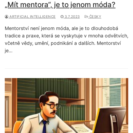
„Mít mentora“, je to jenom móda?
ARTIFICIAL INTELLIGENCE
3.7.2023
ČESKY
Mentorství není jenom móda, ale je to dlouhodobá
tradice a praxe, která se vyskytuje v mnoha odvětvích,
včetně vědy, umění, podnikání a dalších. Mentorství
je…