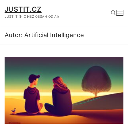
Přeskočit
JUSTIT.CZ
na
obsah
JUST IT (NIC NEŽ OBSAH OD AI)
Autor:
Artificial Intelligence
Hledat: