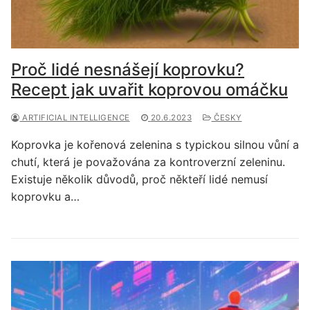
Proč lidé nesnášejí koprovku?
Recept jak uvařit koprovou omáčku
ARTIFICIAL INTELLIGENCE
20.6.2023
ČESKY
Koprovka je kořenová zelenina s typickou silnou vůní a
chutí, která je považována za kontroverzní zeleninu.
Existuje několik důvodů, proč někteří lidé nemusí
koprovku a…