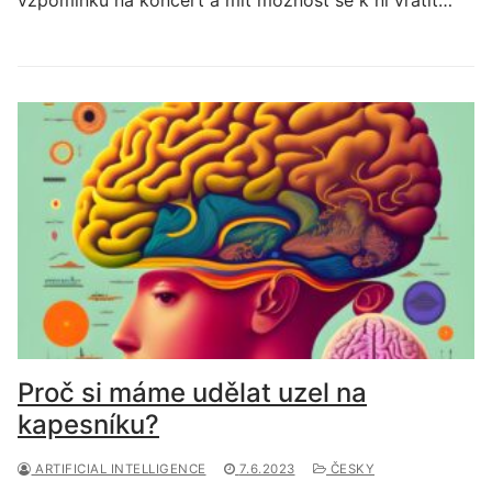
Proč si máme udělat uzel na
kapesníku?
ARTIFICIAL INTELLIGENCE
7.6.2023
ČESKY