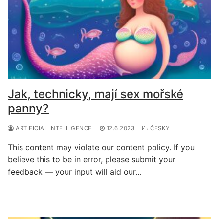
Jak, technicky, mají sex mořské
panny?
ARTIFICIAL INTELLIGENCE
12.6.2023
ČESKY
This content may violate our content policy. If you
believe this to be in error, please submit your
feedback — your input will aid our…