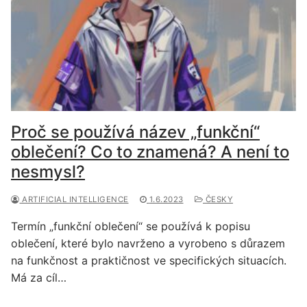
Proč se používá název „funkční“
oblečení? Co to znamená? A není to
nesmysl?
ARTIFICIAL INTELLIGENCE
1.6.2023
ČESKY
Termín „funkční oblečení“ se používá k popisu
oblečení, které bylo navrženo a vyrobeno s důrazem
na funkčnost a praktičnost ve specifických situacích.
Má za cíl…