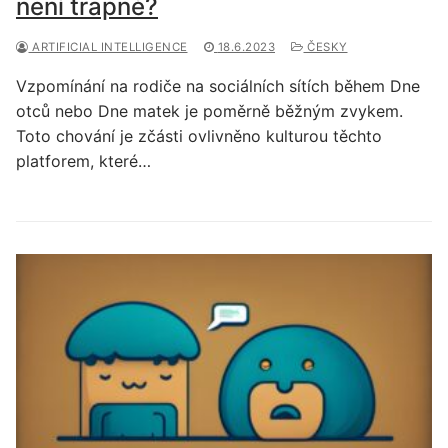
není trapné?
ARTIFICIAL INTELLIGENCE
18.6.2023
ČESKY
Vzpomínání na rodiče na sociálních sítích během Dne
otců nebo Dne matek je poměrně běžným zvykem.
Toto chování je zčásti ovlivněno kulturou těchto
platforem, které…