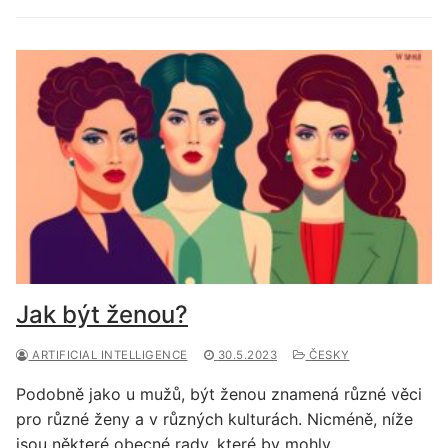
Jak být ženou?
ARTIFICIAL INTELLIGENCE
30.5.2023
ČESKY
Podobně jako u mužů, být ženou znamená různé věci
pro různé ženy a v různých kulturách. Nicméně, níže
jsou některé obecné rady, které by mohly…