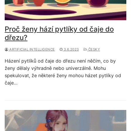
Proč ženy hází pytlíky od čaje do
dřezu?
ARTIFICIAL INTELLIGENCE
3.6.2023
ČESKY
Házení pytlíků od čaje do dřezu není něčím, co by
ženy dělaly výhradně nebo univerzálně. Mohu
spekulovat, že některé ženy mohou házet pytlíky od
čaje…