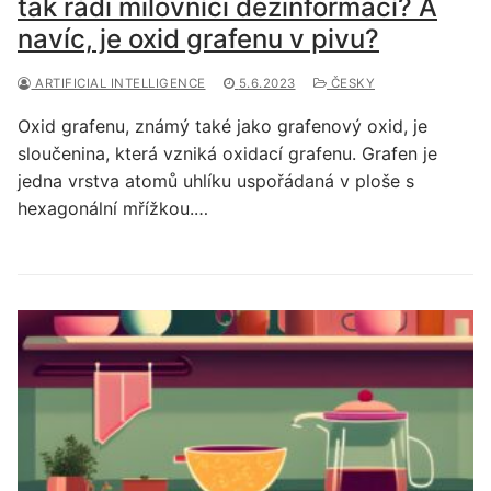
tak rádi milovníci dezinformací? A
navíc, je oxid grafenu v pivu?
ARTIFICIAL INTELLIGENCE
5.6.2023
ČESKY
Oxid grafenu, známý také jako grafenový oxid, je
sloučenina, která vzniká oxidací grafenu. Grafen je
jedna vrstva atomů uhlíku uspořádaná v ploše s
hexagonální mřížkou.…