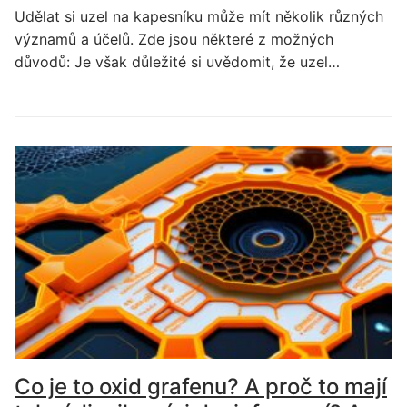
Udělat si uzel na kapesníku může mít několik různých
významů a účelů. Zde jsou některé z možných
důvodů: Je však důležité si uvědomit, že uzel…
Co je to oxid grafenu? A proč to mají