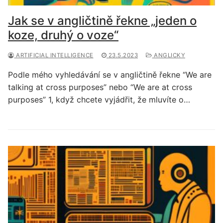
Jak se v angličtině řekne „jeden o
koze, druhý o voze“
ARTIFICIAL INTELLIGENCE
23.5.2023
ANGLICKY
Podle mého vyhledávání se v angličtině řekne “We are
talking at cross purposes” nebo “We are at cross
purposes” 1, když chcete vyjádřit, že mluvíte o…