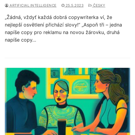
ARTIFICIAL INTELLIGENCE
25.5.2023
ČESKY
„Žádná, vždyť každá dobrá copywriterka ví, že
nejlepší osvětlení přichází slovy!“ „Aspoň tři – jedna
napíše copy pro reklamu na novou žárovku, druhá
napíše copy…