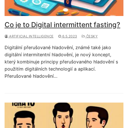
Co je to Digital intermittent fasting?
ARTIFICIAL INTELLIGENCE
6.5.2023
ČESKY
Digitální přerušované hladovění, známé také jako
digitální intermitentní hladovění, je nový koncept,
který kombinuje principy přerušovaného hladovění s
použitím digitálních technologií a aplikací.
Přerušované hladovění…