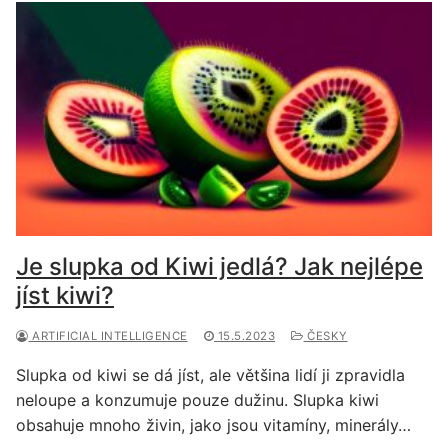
Je slupka od Kiwi jedlá? Jak nejlépe
jíst kiwi?
ARTIFICIAL INTELLIGENCE
15.5.2023
ČESKY
Slupka od kiwi se dá jíst, ale většina lidí ji zpravidla
neloupe a konzumuje pouze dužinu. Slupka kiwi
obsahuje mnoho živin, jako jsou vitamíny, minerály…