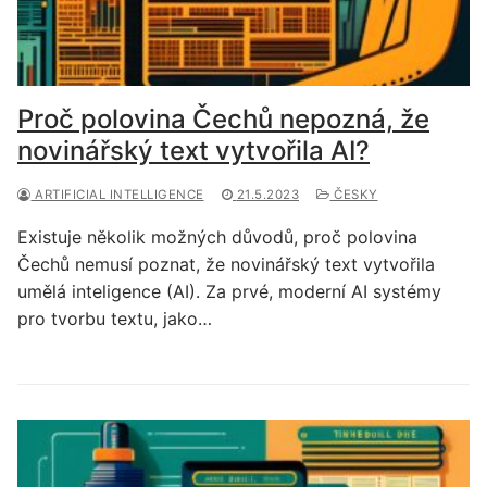
Proč polovina Čechů nepozná, že
novinářský text vytvořila AI?
ARTIFICIAL INTELLIGENCE
21.5.2023
ČESKY
Existuje několik možných důvodů, proč polovina
Čechů nemusí poznat, že novinářský text vytvořila
umělá inteligence (AI). Za prvé, moderní AI systémy
pro tvorbu textu, jako…