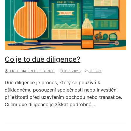
Co je to due diligence?
ARTIFICIAL INTELLIGENCE
18.5.2023
ČESKY
Due diligence je proces, který se používá k
důkladnému posouzení společnosti nebo investiční
příležitosti před uzavřením obchodu nebo transakce.
Cílem due diligence je získat podrobné…