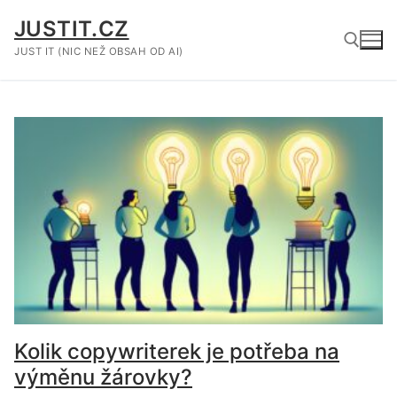
Přeskočit
JUSTIT.CZ
na
obsah
JUST IT (NIC NEŽ OBSAH OD AI)
Hledat:
Kolik copywriterek je potřeba na
výměnu žárovky?