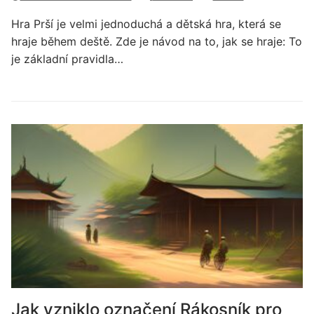
Hra Prší je velmi jednoduchá a dětská hra, která se
hraje během deště. Zde je návod na to, jak se hraje: To
je základní pravidla…
Jak vzniklo označení Rákosník pro