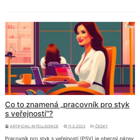
Co to znamená „pracovník pro styk
s veřejností“?
ARTIFICIAL INTELLIGENCE
11.5.2023
ČESKY
Pracovník pro styk s veřejností (PSV) je obecný název