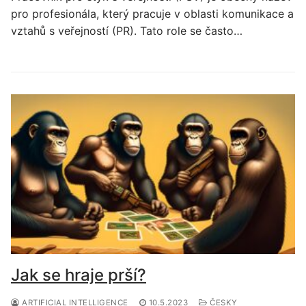
pro profesionála, který pracuje v oblasti komunikace a
vztahů s veřejností (PR). Tato role se často…
Jak se hraje prší?
ARTIFICIAL INTELLIGENCE
10.5.2023
ČESKY