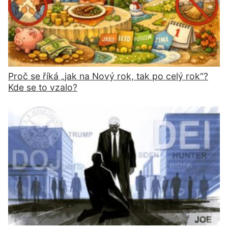
Proč se říká „jak na Nový rok, tak po celý rok“?
Kde se to vzalo?