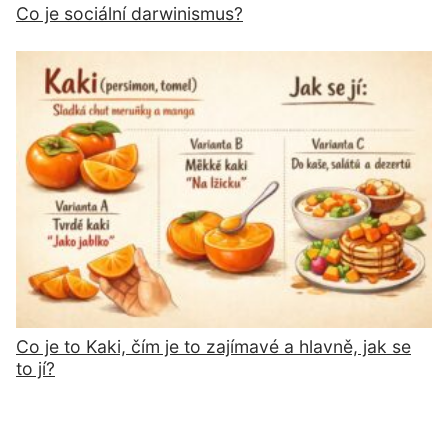
Co je sociální darwinismus?
Co je to Kaki, čím je to zajímavé a hlavně, jak se
to jí?