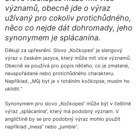
významů, obecně jde o výraz
užívaný pro cokoliv protichůdného,
něco co nejde dát dohromady, jeho
synonymem je splácanina.
Děkuji za upřesnění. Slovo „Kočkopes“ je slangový
výraz v českém jazyce, který může mít více významů.
Obecně se používá pro popis něčeho, co je zmatené,
neuspořádané nebo protichůdného charakteru.
Například, „Můj byt je v totálním kočkopse, musím ho
uklidit.“
Synonymem pro slovo „Kočkopes“ může být v češtině
výraz „splácanina“, který má podobný význam. V
angličtině by se pro podobný výraz mohlo použít
například „mess“ nebo „jumble“.