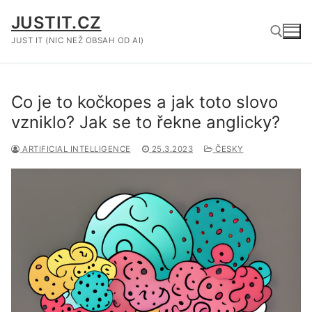
Přeskočit
JUSTIT.CZ
na
obsah
JUST IT (NIC NEŽ OBSAH OD AI)
Hledat:
Co je to kočkopes a jak toto slovo
vzniklo? Jak se to řekne anglicky?
ARTIFICIAL INTELLIGENCE
25.3.2023
ČESKY