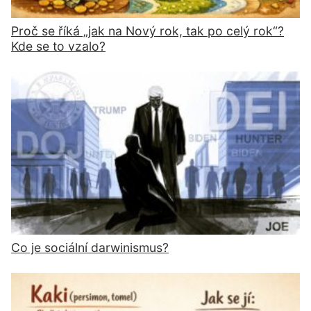
Proč se říká „jak na Nový rok, tak po celý rok“?
Kde se to vzalo?
Co je sociální darwinismus?