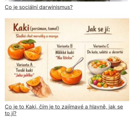
Co je sociální darwinismus?
Co je to Kaki, čím je to zajímavé a hlavně, jak se
to jí?