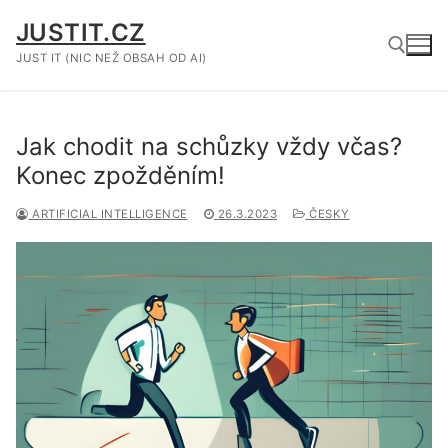
Přeskočit
JUSTIT.CZ
na
obsah
JUST IT (NIC NEŽ OBSAH OD AI)
Hledat:
Jak chodit na schůzky vždy včas?
Konec zpožděním!
ARTIFICIAL INTELLIGENCE
26.3.2023
ČESKY