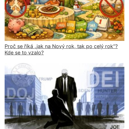
Proč se říká „jak na Nový rok, tak po celý rok“?
Kde se to vzalo?