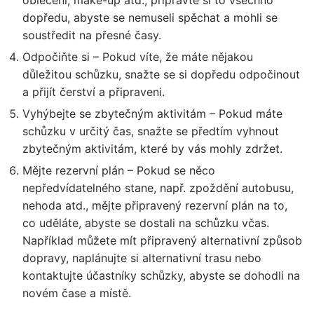
dopředu, abyste se nemuseli spěchat a mohli se
soustředit na přesné časy.
Odpočiňte si – Pokud víte, že máte nějakou
důležitou schůzku, snažte se si dopředu odpočinout
a přijít čerství a připraveni.
Vyhýbejte se zbytečným aktivitám – Pokud máte
schůzku v určitý čas, snažte se předtím vyhnout
zbytečným aktivitám, které by vás mohly zdržet.
Mějte rezervní plán – Pokud se něco
nepředvídatelného stane, např. zpoždění autobusu,
nehoda atd., mějte připravený rezervní plán na to,
co uděláte, abyste se dostali na schůzku včas.
Například můžete mít připravený alternativní způsob
dopravy, naplánujte si alternativní trasu nebo
kontaktujte účastníky schůzky, abyste se dohodli na
novém čase a místě.