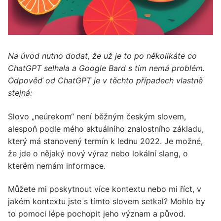
Na úvod nutno dodat, že už je to po několikáte co
ChatGPT selhala a Google Bard s tím nemá problém.
Odpověď od ChatGPT je v těchto případech vlastně
stejná:
Slovo „neúrekom“ není běžným českým slovem,
alespoň podle mého aktuálního znalostního základu,
který má stanovený termín k lednu 2022. Je možné,
že jde o nějaký nový výraz nebo lokální slang, o
kterém nemám informace.
Můžete mi poskytnout více kontextu nebo mi říct, v
jakém kontextu jste s tímto slovem setkal? Mohlo by
to pomoci lépe pochopit jeho význam a původ.