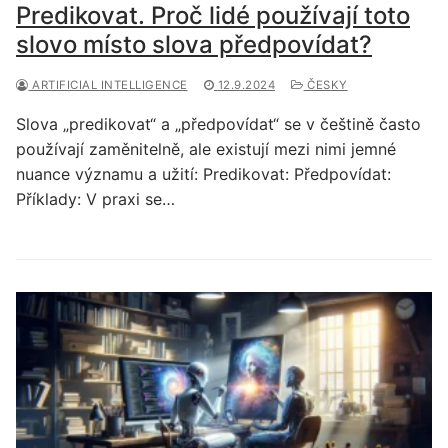
Predikovat. Proč lidé používají toto
slovo místo slova předpovídat?
ARTIFICIAL INTELLIGENCE
12.9.2024
ČESKY
Slova „predikovat“ a „předpovídat“ se v češtině často
používají zaměnitelně, ale existují mezi nimi jemné
nuance významu a užití: Predikovat: Předpovídat:
Příklady: V praxi se…