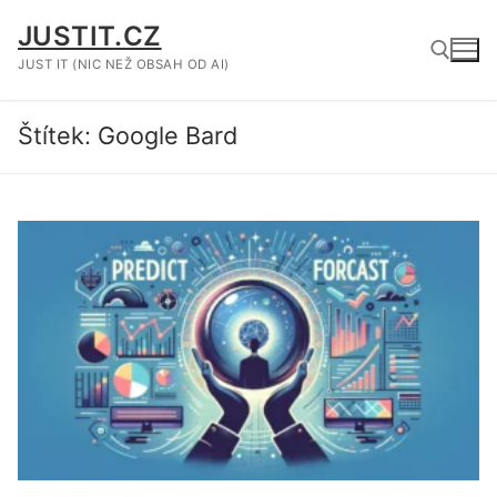
Přeskočit
JUSTIT.CZ
na
obsah
JUST IT (NIC NEŽ OBSAH OD AI)
Štítek:
Google Bard
Hledat: