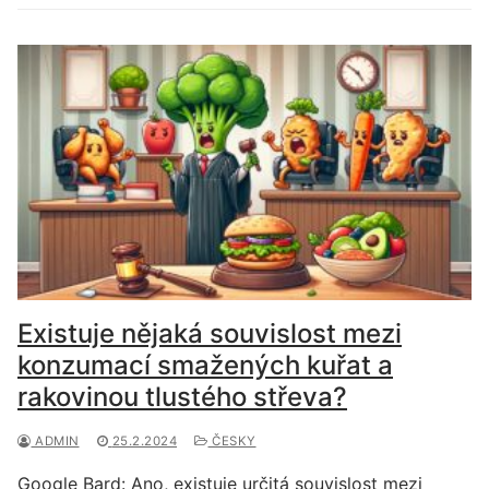
Existuje nějaká souvislost mezi
konzumací smažených kuřat a
rakovinou tlustého střeva?
ADMIN
25.2.2024
ČESKY
Google Bard: Ano, existuje určitá souvislost mezi