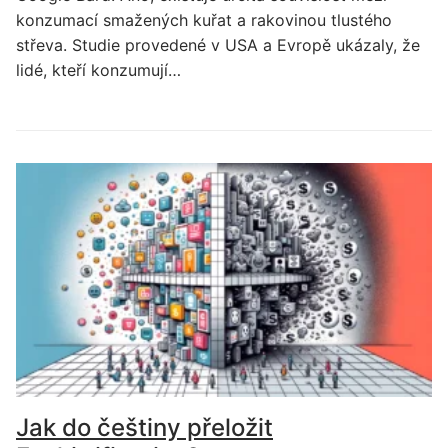
konzumací smažených kuřat a rakovinou tlustého
střeva. Studie provedené v USA a Evropě ukázaly, že
lidé, kteří konzumují…
Jak do češtiny přeložit