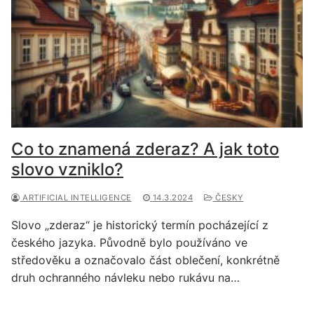
Co to znamená zderaz? A jak toto
slovo vzniklo?
ARTIFICIAL INTELLIGENCE
14.3.2024
ČESKY
Slovo „zderaz“ je historický termín pocházející z
českého jazyka. Původně bylo používáno ve
středověku a označovalo část oblečení, konkrétně
druh ochranného návleku nebo rukávu na…