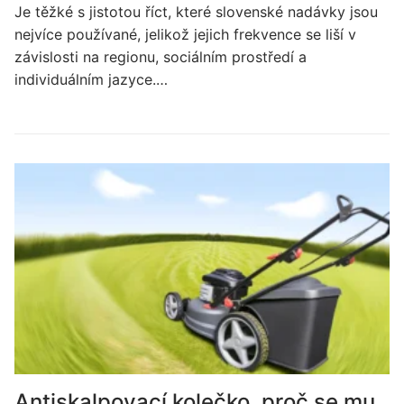
Je těžké s jistotou říct, které slovenské nadávky jsou
nejvíce používané, jelikož jejich frekvence se liší v
závislosti na regionu, sociálním prostředí a
individuálním jazyce.…
Antiskalpovací kolečko, proč se mu