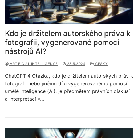
Kdo je držitelem autorského práva k
fotografii, vygenerované pomocí
nástrojů AI?
ARTIFICIAL INTELLIGENCE
28.5.2024
ČESKY
ChatGPT 4 Otázka, kdo je držitelem autorských práv k
fotografii nebo jinému dílu vygenerovanému pomocí
umělé inteligence (AI), je předmětem právních diskusí
a interpretací v…