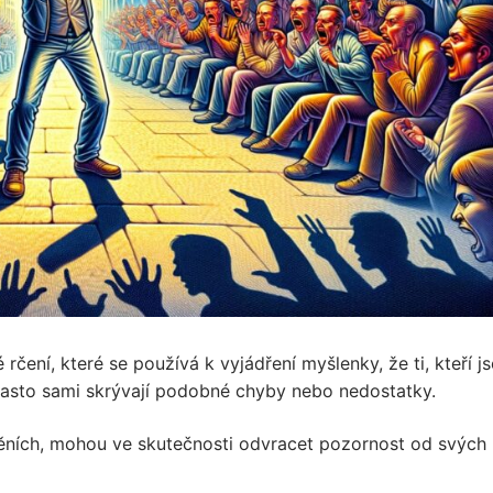
ké rčení, které se používá k vyjádření myšlenky, že ti, kteří j
, často sami skrývají podobné chyby nebo nedostatky.
viněních, mohou ve skutečnosti odvracet pozornost od svých