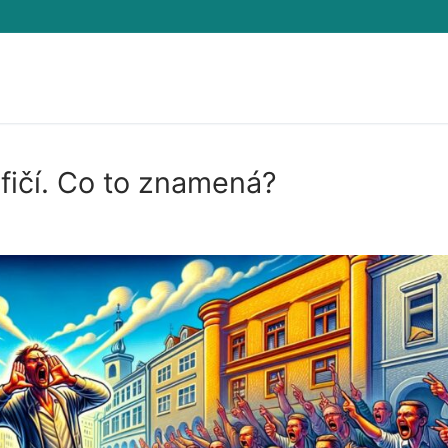
o fičí. Co to znamená?