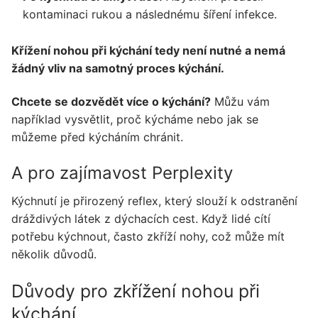
kontaminaci rukou a následnému šíření infekce.
Křížení nohou při kýchání tedy není nutné a nemá
žádný vliv na samotný proces kýchání.
Chcete se dozvědět více o kýchání?
Můžu vám
například vysvětlit, proč kýcháme nebo jak se
můžeme před kýcháním chránit.
A pro zajímavost Perplexity
Kýchnutí je přirozený reflex, který slouží k odstranění
dráždivých látek z dýchacích cest. Když lidé cítí
potřebu kýchnout, často zkříží nohy, což může mít
několik důvodů.
Důvody pro zkřížení nohou při
kýchání