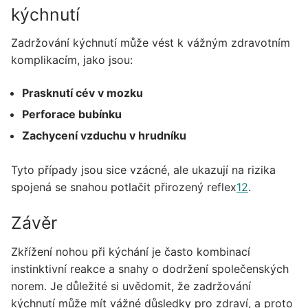
kýchnutí
Zadržování kýchnutí může vést k vážným zdravotním
komplikacím, jako jsou:
Prasknutí cév v mozku
Perforace bubínku
Zachycení vzduchu v hrudníku
Tyto případy jsou sice vzácné, ale ukazují na rizika
spojená se snahou potlačit přirozený reflex
1
2
.
Závěr
Zkřížení nohou při kýchání je často kombinací
instinktivní reakce a snahy o dodržení společenských
norem. Je důležité si uvědomit, že zadržování
kýchnutí může mít vážné důsledky pro zdraví, a proto