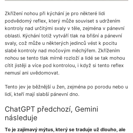
Zkřížení nohou při kýchání je pro některé lidi
podvědomý reflex, který může souviset s udržením
kontroly nad určitými svaly v těle, zejména v pánevní
oblasti. Kýchání totiž vytváří tlak na břišní a pánevní
svaly, což může u některých jedinců vést k pocitu
slabé kontroly nad močovým měchýřem. Zkřížením
nohou se tento tlak mírně rozloží a lidé se tak mohou
cítit jistěji a více pod kontrolou, i když si tento reflex
nemusí ani uvědomovat.
Tento jev je běžnější u žen, zejména po porodu nebo u
lidí, kteří mají slabší pánevní dno.
ChatGPT předchozí, Gemini
následuje
To je zajímavý mýtus, který se traduje už dlouho, ale