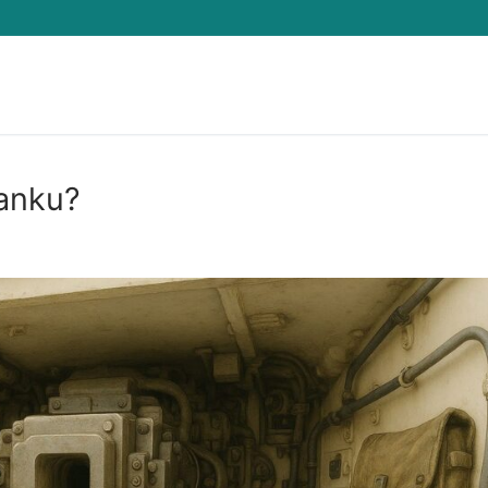
tanku?