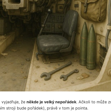
 vyjadřuje, že
někde je velký nepořádek
. Ačkoli to může z
m stroji bude pořádek), právě v tom je pointa.