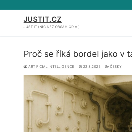
Přeskočit
na
obsah
JUSTIT.CZ
JUST IT (NIC NEŽ OBSAH OD AI)
Proč se říká bordel jako v 
ARTIFICIAL INTELLIGENCE
22.8.2025
ČESKY