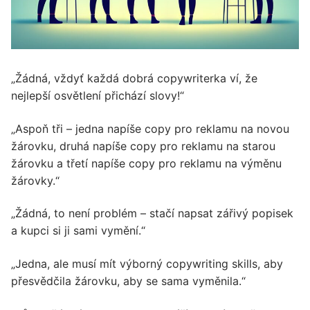
„Žádná, vždyť každá dobrá copywriterka ví, že
nejlepší osvětlení přichází slovy!“
„Aspoň tři – jedna napíše copy pro reklamu na novou
žárovku, druhá napíše copy pro reklamu na starou
žárovku a třetí napíše copy pro reklamu na výměnu
žárovky.“
„Žádná, to není problém – stačí napsat zářivý popisek
a kupci si ji sami vymění.“
„Jedna, ale musí mít výborný copywriting skills, aby
přesvědčila žárovku, aby se sama vyměnila.“