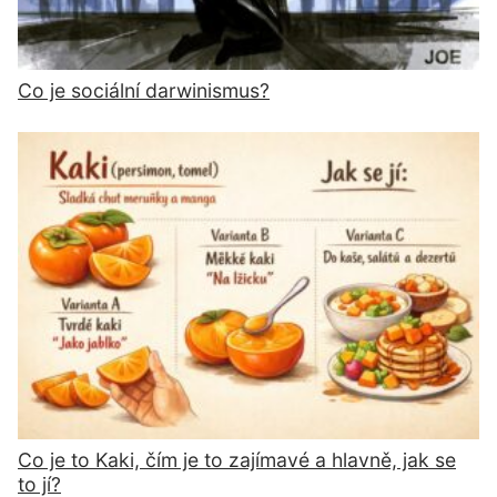
Co je sociální darwinismus?
Co je to Kaki, čím je to zajímavé a hlavně, jak se
to jí?