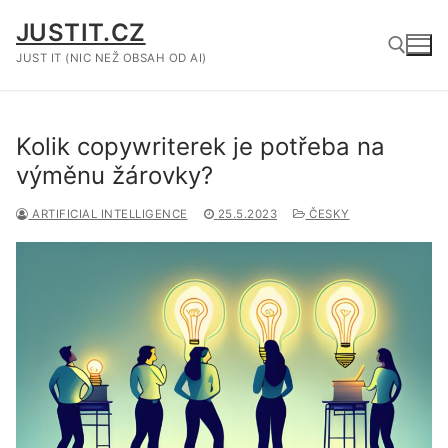
Přeskočit
JUSTIT.CZ
na
obsah
JUST IT (NIC NEŽ OBSAH OD AI)
Hledat:
Kolik copywriterek je potřeba na
výměnu žárovky?
ARTIFICIAL INTELLIGENCE
25.5.2023
ČESKY