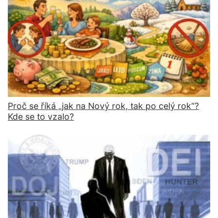
Proč se říká „jak na Nový rok, tak po celý rok“?
Kde se to vzalo?