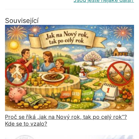
Související
Proč se říká „jak na Nový rok, tak po celý rok“?
Kde se to vzalo?