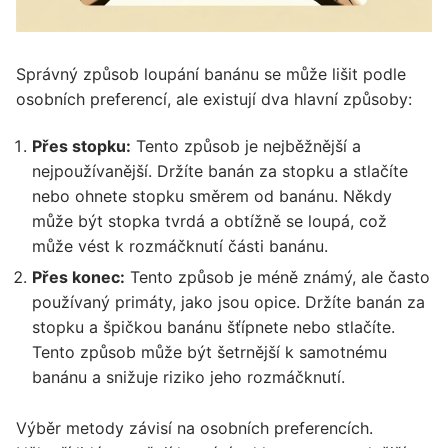
Správný způsob loupání banánu se může lišit podle
osobních preferencí, ale existují dva hlavní způsoby:
Přes stopku:
Tento způsob je nejběžnější a
nejpoužívanější. Držíte banán za stopku a stlačíte
nebo ohnete stopku směrem od banánu. Někdy
může být stopka tvrdá a obtížně se loupá, což
může vést k rozmáčknutí části banánu.
Přes konec:
Tento způsob je méně známý, ale často
používaný primáty, jako jsou opice. Držíte banán za
stopku a špičkou banánu šťípnete nebo stlačíte.
Tento způsob může být šetrnější k samotnému
banánu a snižuje riziko jeho rozmáčknutí.
Výběr metody závisí na osobních preferencích.