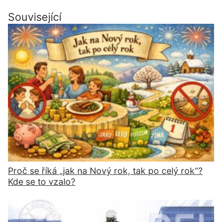
Související
Proč se říká „jak na Nový rok, tak po celý rok“?
Kde se to vzalo?