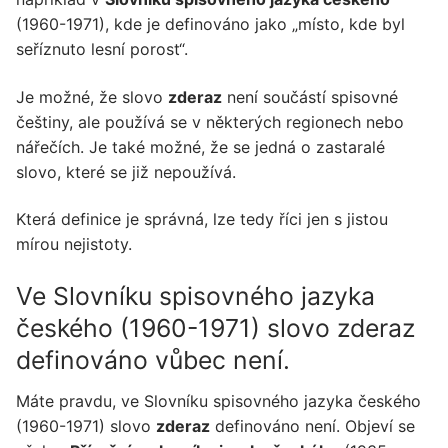
(1960-1971), kde je definováno jako „místo, kde byl
seříznuto lesní porost“.
Je možné, že slovo
zderaz
není součástí spisovné
češtiny, ale používá se v některých regionech nebo
nářečích. Je také možné, že se jedná o zastaralé
slovo, které se již nepoužívá.
Která definice je správná, lze tedy říci jen s jistou
mírou nejistoty.
Ve Slovníku spisovného jazyka
českého (1960-1971) slovo zderaz
definováno vůbec není.
Máte pravdu, ve Slovníku spisovného jazyka českého
(1960-1971) slovo
zderaz
definováno není. Objeví se