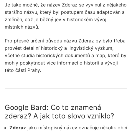
Je také možné, že název Zderaz se vyvinul z nějakého
staršího názvu, který byl postupem času adaptován a
změněn, což je běžný jev v historickém vývoji
místních názvů.
Pro přesné určení původu názvu Zderaz by bylo třeba
provést detailní historický a lingvistický výzkum,
včetně studia historických dokumentů a map, které by
mohly poskytnout více informací o historii a vývoji
této části Prahy.
Google Bard: Co to znamená
zderaz? A jak toto slovo vzniklo?
Zderaz
jako místopisný název označuje několik obcí