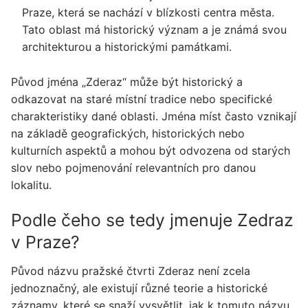
Praze, která se nachází v blízkosti centra města.
Tato oblast má historický význam a je známá svou
architekturou a historickými památkami.
Původ jména „Zderaz“ může být historický a
odkazovat na staré místní tradice nebo specifické
charakteristiky dané oblasti. Jména míst často vznikají
na základě geografických, historických nebo
kulturních aspektů a mohou být odvozena od starých
slov nebo pojmenování relevantních pro danou
lokalitu.
Podle čeho se tedy jmenuje Zedraz
v Praze?
Původ názvu pražské čtvrti Zderaz není zcela
jednoznačný, ale existují různé teorie a historické
záznamy, které se snaží vysvětlit, jak k tomuto názvu