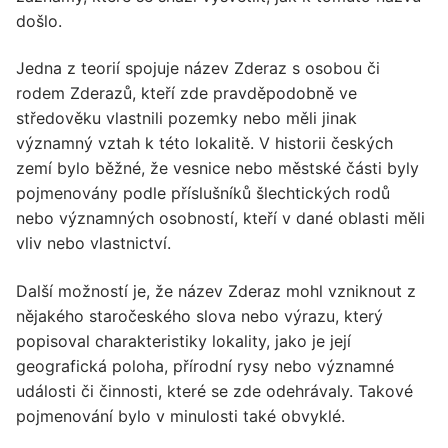
došlo.
Jedna z teorií spojuje název Zderaz s osobou či
rodem Zderazů, kteří zde pravděpodobně ve
středověku vlastnili pozemky nebo měli jinak
významný vztah k této lokalitě. V historii českých
zemí bylo běžné, že vesnice nebo městské části byly
pojmenovány podle příslušníků šlechtických rodů
nebo významných osobností, kteří v dané oblasti měli
vliv nebo vlastnictví.
Další možností je, že název Zderaz mohl vzniknout z
nějakého staročeského slova nebo výrazu, který
popisoval charakteristiky lokality, jako je její
geografická poloha, přírodní rysy nebo významné
události či činnosti, které se zde odehrávaly. Takové
pojmenování bylo v minulosti také obvyklé.