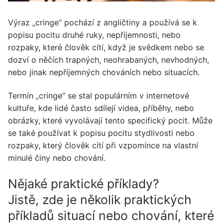
Výraz „cringe“ pochází z angličtiny a používá se k
popisu pocitu druhé ruky, nepříjemnosti, nebo
rozpaky, které člověk cítí, když je svědkem nebo se
dozví o něčích trapných, neohrabaných, nevhodných,
nebo jinak nepříjemných chováních nebo situacích.
Termín „cringe“ se stal populárním v internetové
kultuře, kde lidé často sdílejí videa, příběhy, nebo
obrázky, které vyvolávají tento specifický pocit. Může
se také používat k popisu pocitu stydlivosti nebo
rozpaky, který člověk cítí při vzpomínce na vlastní
minulé činy nebo chování.
Nějaké praktické příklady?
Jistě, zde je několik praktických
příkladů situací nebo chování, které