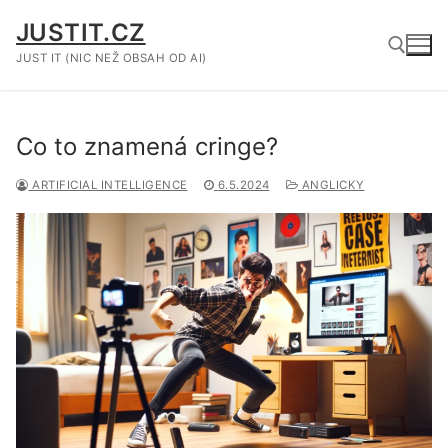
Přeskočit
JUSTIT.CZ
na
obsah
JUST IT (NIC NEŽ OBSAH OD AI)
Hledat:
Co to znamená cringe?
ARTIFICIAL INTELLIGENCE
6.5.2024
ANGLICKY