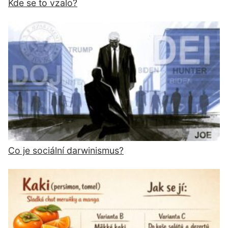
Kde se to vzalo?
Co je sociální darwinismus?