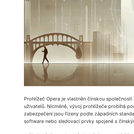
Prohlížeč Opera je vlastněn čínskou společnost
uživatelů. Nicméně, vývoj prohlížeče probíhá 
zabezpečení jsou řízeny podle západních standar
software nebo sledovací prvky spojené s čínský