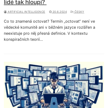
lidé tak hloupí?
ARTIFICIAL INTELLIGENCE
20.6.2024
ČESKY
Co to znamená octovat? Termín „octovat“ není ve
vědecké komunitě ani v běžném jazyce rozšířen a
neexistuje pro něj přesná definice. V kontextu
konspiračních teorií…