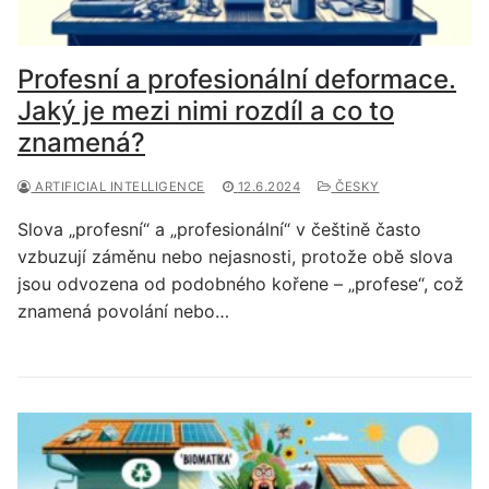
Profesní a profesionální deformace.
Jaký je mezi nimi rozdíl a co to
znamená?
ARTIFICIAL INTELLIGENCE
12.6.2024
ČESKY
Slova „profesní“ a „profesionální“ v češtině často
vzbuzují záměnu nebo nejasnosti, protože obě slova
jsou odvozena od podobného kořene – „profese“, což
znamená povolání nebo…