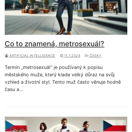
Co to znamená, metrosexuál?
ARTIFICIAL INTELLIGENCE
11.7.2024
ČESKY
Termín „metrosexuál“ je používaný k popisu
městského muže, který klade velký důraz na svůj
vzhled a životní styl. Tento muž často věnuje hodně
času a…