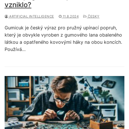
vzniklo?
ARTIFICIAL INTELLIGENCE
11.8.2024
ČESKY
Gumicuk je český výraz pro pružný upínací popruh,
který je obvykle vyroben z gumového lana obaleného
látkou a opatřeného kovovými háky na obou koncích.
Používá…