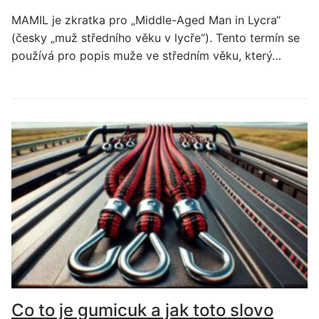
MAMIL je zkratka pro „Middle-Aged Man in Lycra“
(česky „muž středního věku v lycře“). Tento termín se
používá pro popis muže ve středním věku, který…
Co to je gumicuk a jak toto slovo