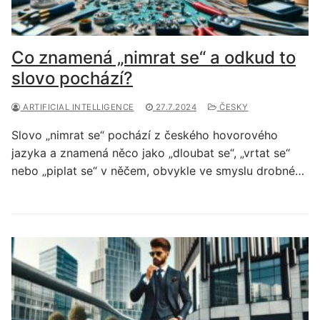
Co znamená „nimrat se“ a odkud to
slovo pochází?
ARTIFICIAL INTELLIGENCE
27.7.2024
ČESKY
Slovo „nimrat se“ pochází z českého hovorového
jazyka a znamená něco jako „dloubat se“, „vrtat se“
nebo „piplat se“ v něčem, obvykle ve smyslu drobné…