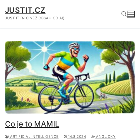
Přeskočit
JUSTIT.CZ
na
obsah
JUST IT (NIC NEŽ OBSAH OD AI)
Hledat:
Co je to MAMIL
ARTIFICIAL INTELLIGENCE
14.8.2024
ANGLICKY