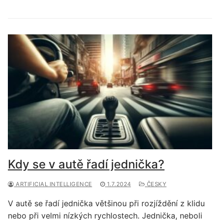
Kdy se v autě řadí jednička?
ARTIFICIAL INTELLIGENCE
1.7.2024
ČESKY
V autě se řadí jednička většinou při rozjíždění z klidu
nebo při velmi nízkých rychlostech. Jednička, neboli