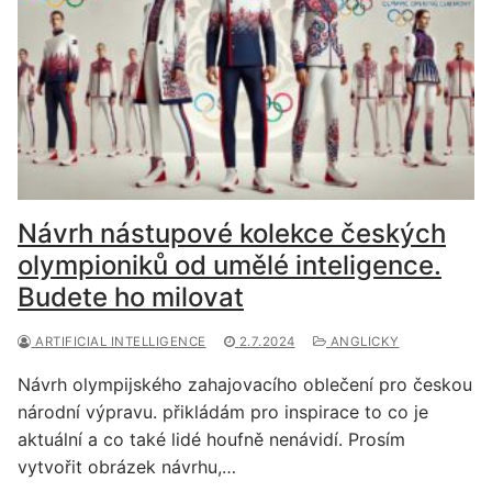
Návrh nástupové kolekce českých
olympioniků od umělé inteligence.
Budete ho milovat
ARTIFICIAL INTELLIGENCE
2.7.2024
ANGLICKY
Návrh olympijského zahajovacího oblečení pro českou
národní výpravu. přikládám pro inspirace to co je
aktuální a co také lidé houfně nenávidí. Prosím
vytvořit obrázek návrhu,…