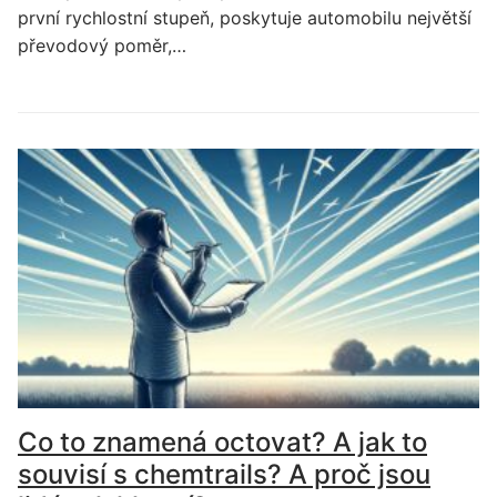
první rychlostní stupeň, poskytuje automobilu největší
převodový poměr,…
Co to znamená octovat? A jak to
souvisí s chemtrails? A proč jsou