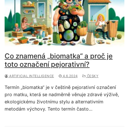
Co znamená „biomatka“ a proč je
toto označení pejorativní?
ARTIFICIAL INTELLIGENCE
4.6.2024
ČESKY
Termín „biomatka“ je v češtině pejorativní označení
pro matku, která se nadměrně věnuje zdravé výživě,
ekologickému životnímu stylu a alternativním
metodám výchovy. Tento termín často…