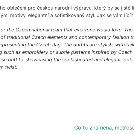
 oblečení pro českou národní výpravu, který by se jistě lí
mi motivy, elegantní a sofistikovaný styl. Jak se vám líbí?
or the Czech national team that everyone would love. The
d of traditional Czech elements and contemporary fashion t
epresenting the Czech flag. The outfits are stylish, with tai
ing such as embroidery or subtle patterns inspired by Czech
se outfits, showcasing the sophisticated and elegant look 
n twist.
Další
Co to znamená, metros