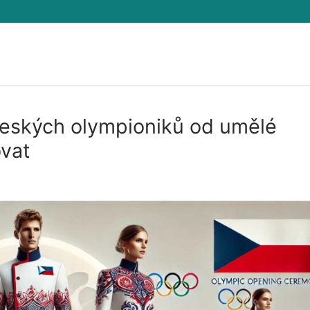
českých olympioniků od umělé
ovat