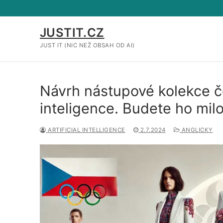
Přeskočit
na
obsah
JUSTIT.CZ
JUST IT (NIC NEŽ OBSAH OD AI)
Návrh nástupové kolekce 
inteligence. Budete ho mil
ARTIFICIAL INTELLIGENCE
2.7.2024
ANGLICKY