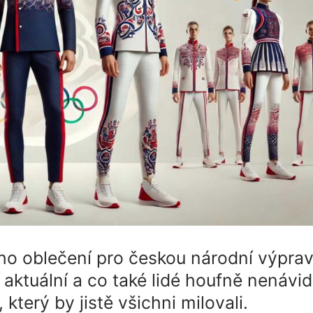
ho oblečení pro českou národní výprav
 aktuální a co také lidé houfně nenávid
který by jistě všichni milovali.