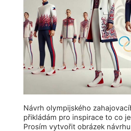
Návrh olympijského zahajovací
přikládám pro inspirace to co je
Prosím vytvořit obrázek návrhu, 