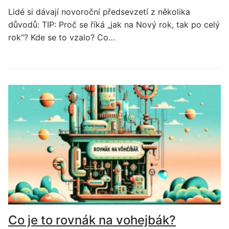
Lidé si dávají novoroční předsevzetí z několika
důvodů: TIP: Proč se říká „jak na Nový rok, tak po celý
rok“? Kde se to vzalo? Co…
Co je to rovnák na vohejbák?