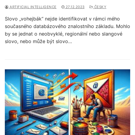
ARTIFICIAL INTELLIGENCE
27.12.2023
ČESKY
Slovo „vohejbák“ nejde identifikovat v rámci mého
současného databázového znalostního základu. Mohlo
by se jednat o neobvyklé, regionální nebo slangové
slovo, nebo může být slovo…