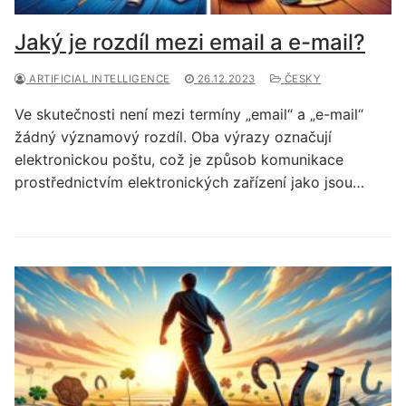
Jaký je rozdíl mezi email a e-mail?
ARTIFICIAL INTELLIGENCE
26.12.2023
ČESKY
Ve skutečnosti není mezi termíny „email“ a „e-mail“
žádný významový rozdíl. Oba výrazy označují
elektronickou poštu, což je způsob komunikace
prostřednictvím elektronických zařízení jako jsou…