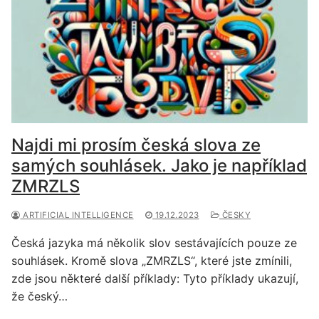
Najdi mi prosím česká slova ze
samých souhlásek. Jako je například
ZMRZLS
ARTIFICIAL INTELLIGENCE
19.12.2023
ČESKY
Česká jazyka má několik slov sestávajících pouze ze
souhlásek. Kromě slova „ZMRZLS“, které jste zmínili,
zde jsou některé další příklady: Tyto příklady ukazují,
že český…