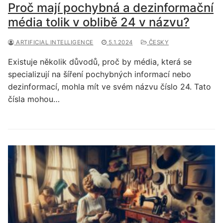
Proč mají pochybná a dezinformační
média tolik v oblibě 24 v názvu?
ARTIFICIAL INTELLIGENCE
5.1.2024
ČESKY
Existuje několik důvodů, proč by média, která se
specializují na šíření pochybných informací nebo
dezinformací, mohla mít ve svém názvu číslo 24. Tato
čísla mohou…