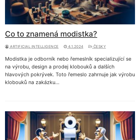
Co to znamená modistka?
ARTIFICIAL INTELLIGENCE
4.1.2024
ČESKY
Modistka je odborník nebo řemeslník specializující se
na výrobu, design a prodej klobouků a dalších
hlavových pokrývek. Toto řemeslo zahrnuje jak výrobu
klobouků na zakázku…