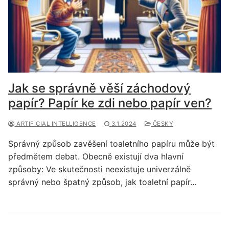
Jak se správně věší záchodový
papír? Papír ke zdi nebo papír ven?
ARTIFICIAL INTELLIGENCE
3.1.2024
ČESKY
Správný způsob zavěšení toaletního papíru může být
předmětem debat. Obecně existují dva hlavní
způsoby: Ve skutečnosti neexistuje univerzálně
správný nebo špatný způsob, jak toaletní papír…