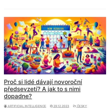
Proč si lidé dávají novoroční
předsevzetí? A jak to s nimi
dopadne?
ARTIFICIAL INTELLIGENCE
29.12.2023
ČESKY