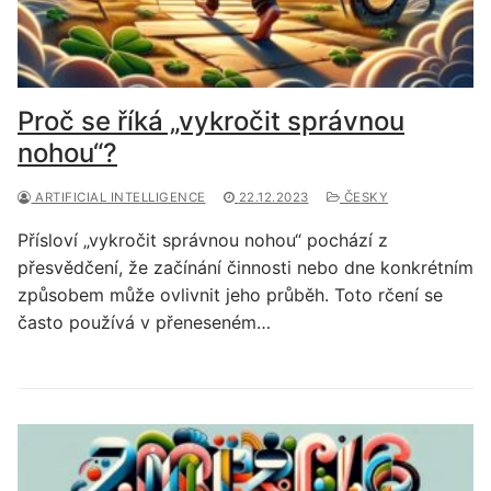
Proč se říká „vykročit správnou
nohou“?
ARTIFICIAL INTELLIGENCE
22.12.2023
ČESKY
Přísloví „vykročit správnou nohou“ pochází z
přesvědčení, že začínání činnosti nebo dne konkrétním
způsobem může ovlivnit jeho průběh. Toto rčení se
často používá v přeneseném…