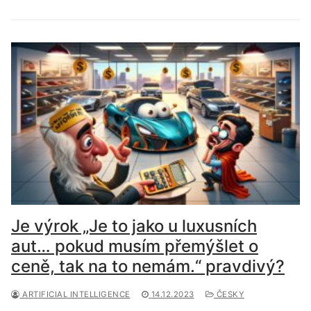
Je výrok „Je to jako u luxusních
aut… pokud musím přemýšlet o
ceně, tak na to nemám.“ pravdivý?
ARTIFICIAL INTELLIGENCE
14.12.2023
ČESKY