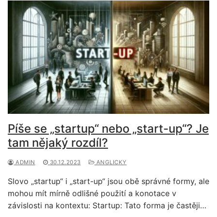
Píše se „startup“ nebo „start-up“? Je
tam nějaký rozdíl?
ADMIN
30.12.2023
ANGLICKY
Slovo „startup“ i „start-up“ jsou obě správné formy, ale
mohou mít mírně odlišné použití a konotace v
závislosti na kontextu: Startup: Tato forma je častěji…