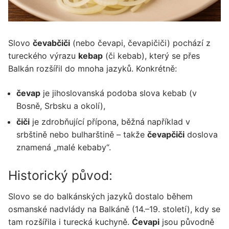
Slovo
čevabčiči
(nebo čevapi, čevapičiči) pochází z
tureckého výrazu
kebap
(či kebab), který se přes
Balkán rozšířil do mnoha jazyků. Konkrétně:
čevap
je jihoslovanská podoba slova kebab (v
Bosně, Srbsku a okolí),
čiči
je zdrobňující přípona, běžná například v
srbštině nebo bulharštině – takže
čevapčiči
doslova
znamená „malé kebaby“.
Historický původ:
Slovo se do balkánských jazyků dostalo během
osmanské nadvlády na Balkáně (14.–19. století), kdy se
tam rozšířila i turecká kuchyně.
Ćevapi
jsou původně