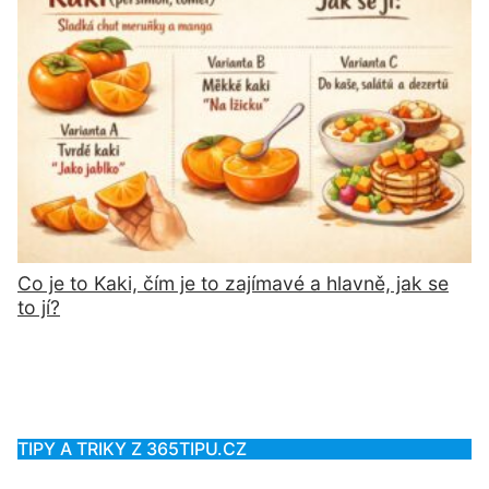
Co je to Kaki, čím je to zajímavé a hlavně, jak se
to jí?
TIPY A TRIKY Z 365TIPU.CZ